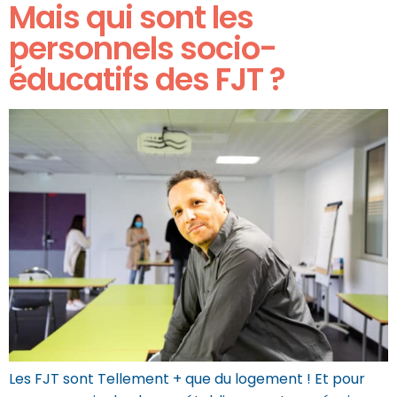
Mais qui sont les
personnels socio-
éducatifs des FJT ?
Les FJT sont Tellement + que du logement ! Et pour