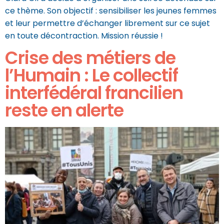
ce thème. Son objectif : sensibiliser les jeunes femmes
et leur permettre d’échanger librement sur ce sujet
en toute décontraction. Mission réussie !
Crise des métiers de
l’Humain : Le collectif
interfédéral francilien
reste en alerte