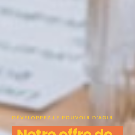
DÉVELOPPEZ LE POUVOIR D'AGIR
Notre offre de