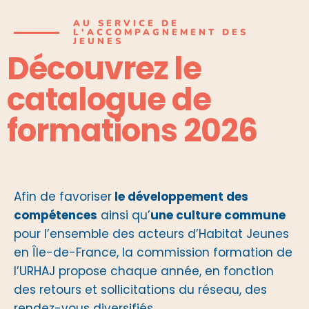
AU SERVICE DE
L'ACCOMPAGNEMENT DES
JEUNES
Découvrez le
catalogue de
formations 2026
Afin de favoriser
le développement des
compétences
ainsi qu’
une culture commune
pour l’ensemble des acteurs d’Habitat Jeunes
en Île-de-France, la commission formation de
l’URHAJ propose chaque année, en fonction
des retours et sollicitations du réseau, des
rendez-vous diversifiés.