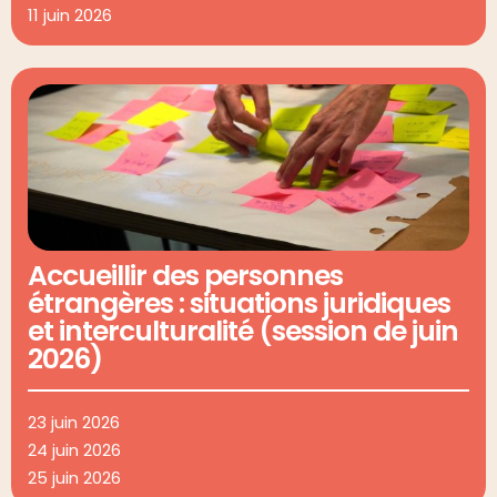
11 juin 2026
Accueillir des personnes
étrangères : situations juridiques
et interculturalité (session de juin
2026)
23 juin 2026
24 juin 2026
25 juin 2026