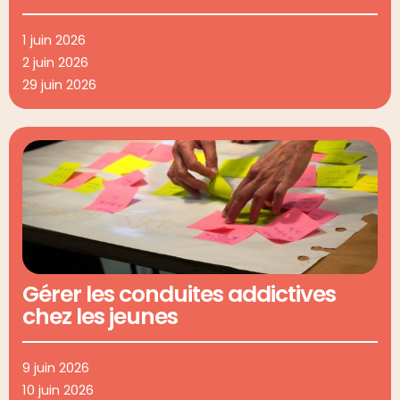
1 juin 2026
2 juin 2026
29 juin 2026
Gérer les conduites addictives
chez les jeunes
9 juin 2026
10 juin 2026