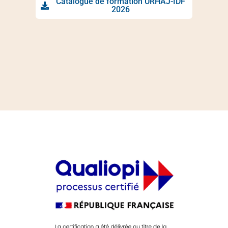
Catalogue de formation URHAJ-IDF
2026