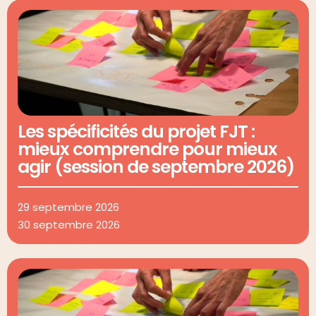
Les spécificités du projet FJT :
mieux comprendre pour mieux
agir (session de septembre 2026)
29 septembre 2026
30 septembre 2026