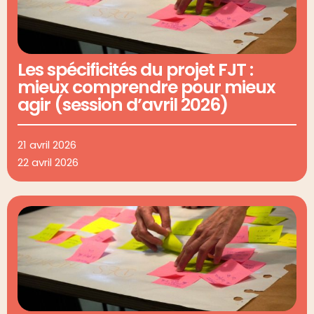
Les spécificités du projet FJT :
mieux comprendre pour mieux
agir (session d’avril 2026)
21 avril 2026
22 avril 2026