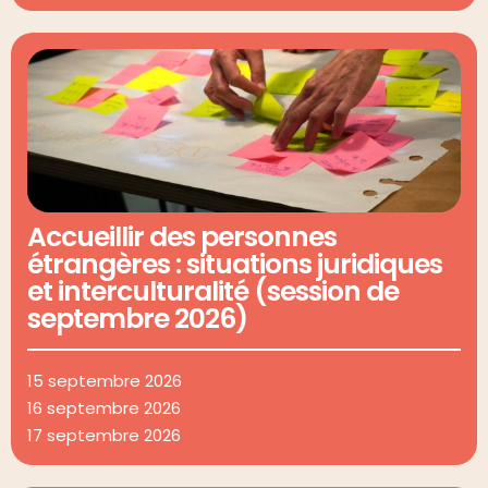
Accueillir des personnes
étrangères : situations juridiques
et interculturalité (session de
septembre 2026)
15 septembre 2026
16 septembre 2026
17 septembre 2026