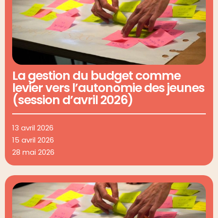
La gestion du budget comme
levier vers l’autonomie des jeunes
(session d’avril 2026)
13 avril 2026
15 avril 2026
28 mai 2026