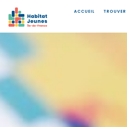
ACCUEIL
TROUVER