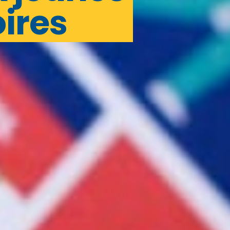
oires