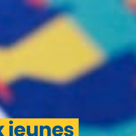
x jeunes