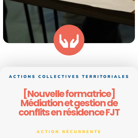
ACTIONS COLLECTIVES TERRITORIALES
[Nouvelle formatrice]
Médiation et gestion de
conflits en résidence FJT
ACTION RÉCURRENTE