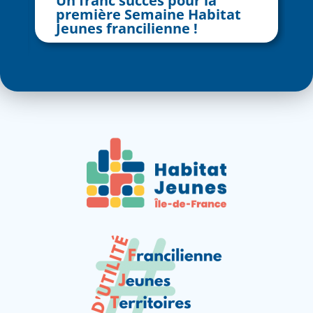
Un franc succès pour la
première Semaine Habitat
Jeunes francilienne !