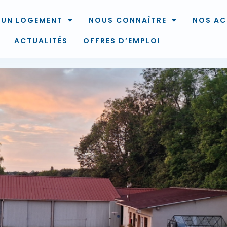
 UN LOGEMENT
NOUS CONNAÎTRE
NOS AC
ACTUALITÉS
OFFRES D’EMPLOI