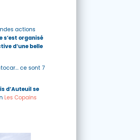
andes actions
e s’est organisé
ive d’une belle
utocar… ce sont 7
is d’Auteuil se
on
Les Copains