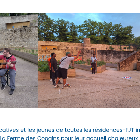
atives et les jeunes de toutes les résidences-FJT 
e La Ferme des Copains pour leur accueil chaleureux 