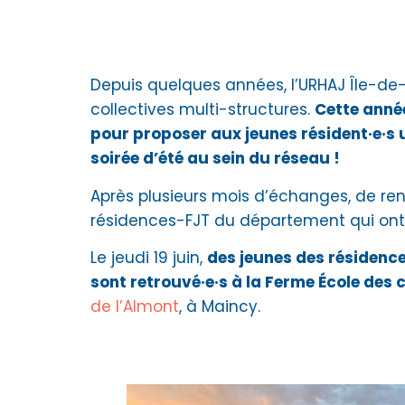
Depuis quelques années, l’URHAJ Île-de
collectives multi-structures.
Cette année
pour proposer aux jeunes résident·e·s
soirée d’été au sein du réseau !
Après plusieurs mois d’échanges, de ren
résidences-FJT du département qui ont pa
Le jeudi 19 juin,
des jeunes des résidence
sont retrouvé·e·s à la Ferme École des 
de l’Almont
, à Maincy.