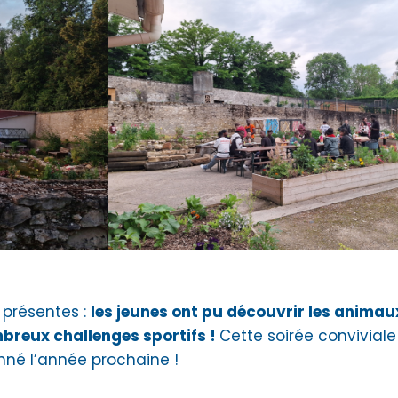
 présentes :
les jeunes ont pu découvrir les animaux
breux challenges sportifs !
Cette soirée conviviale
né l’année prochaine !