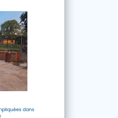
impliquées dans
!