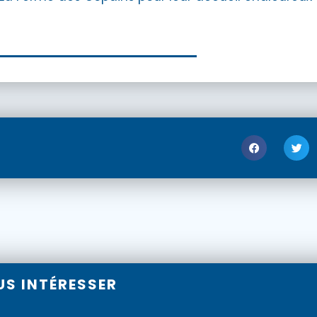
US INTÉRESSER