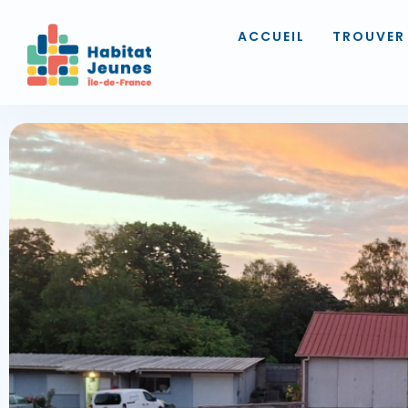
ACCUEIL
TROUVER