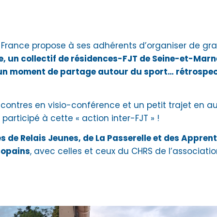
-France propose à ses adhérents d’organiser de gr
, un collectif de résidences-FJT de Seine-et-Marn
 un moment de partage autour du sport… rétrospect
contres en visio-conférence et un petit trajet en a
rticipé à cette « action inter-FJT » !
s de Relais Jeunes, de La Passerelle et des Apprent
copains
, avec celles et ceux du CHRS de l’associati