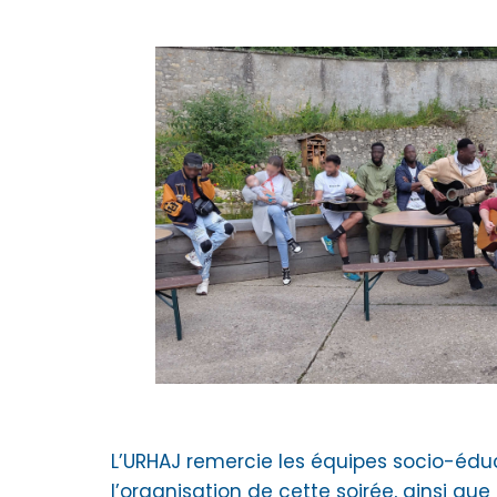
L’URHAJ remercie les équipes socio-éduc
l’organisation de cette soirée, ainsi qu