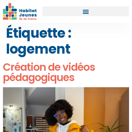
Étiquette :
logement
Création de vidéos
pédagogiques