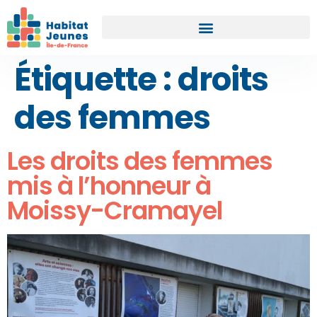
Étiquette :
droits
des femmes
Les droits des femmes
mis à l’honneur à
Moissy-Cramayel