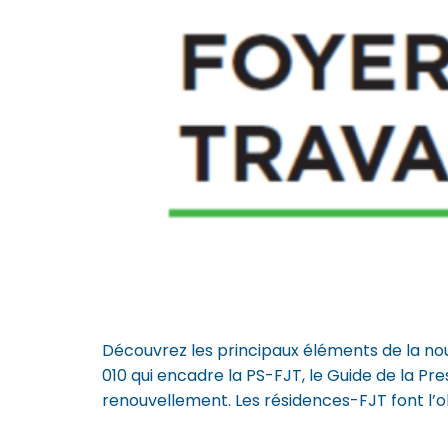
Découvrez les principaux éléments de la nou
010 qui encadre la PS-FJT, le Guide de la 
renouvellement. Les résidences-FJT font l’