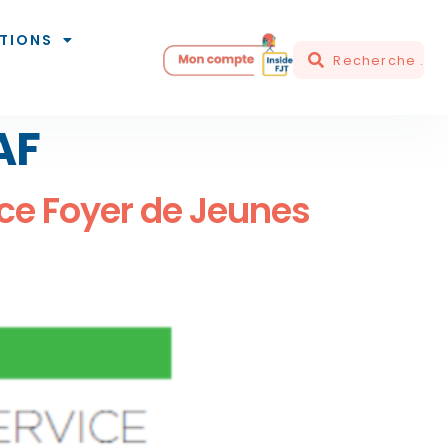
TIONS
AF
vice Foyer de Jeunes