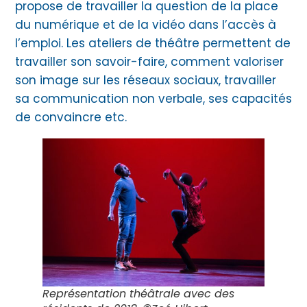
propose de travailler la question de la place
du numérique et de la vidéo dans l’accès à
l’emploi. Les ateliers de théâtre permettent de
travailler son savoir-faire, comment valoriser
son image sur les réseaux sociaux, travailler
sa communication non verbale, ses capacités
de convaincre etc.
Représentation théâtrale avec des