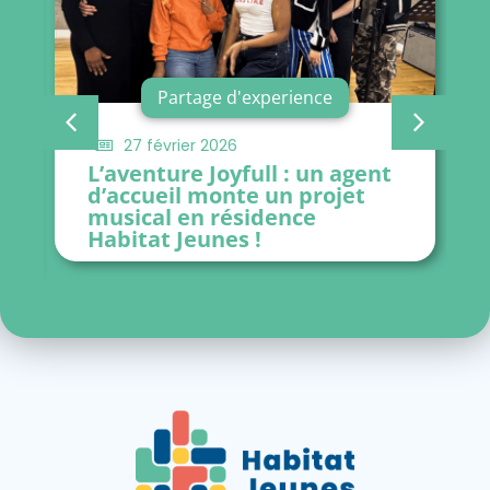
Partage d'experience
27 février 2026
L’aventure Joyfull : un agent
d’accueil monte un projet
musical en résidence
Habitat Jeunes !