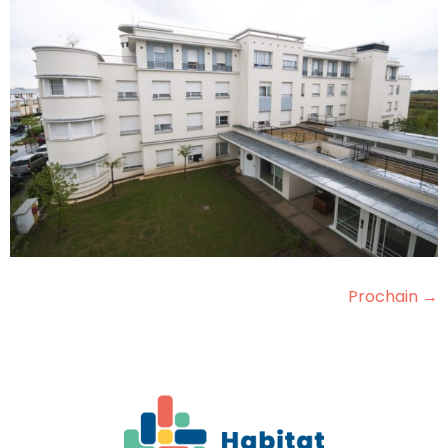
Prochain
→