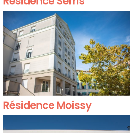
Résidence Serris
Résidence Moissy