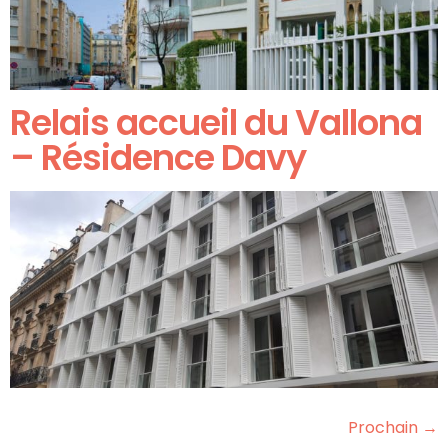
Relais accueil du Vallona
– Résidence Davy
Prochain
→