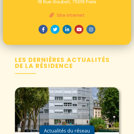
18 Rue Goubet, 75019 Paris
Site internet
LES DERNIÈRES ACTUALITÉS
DE LA RÉSIDENCE
Actualités du réseau