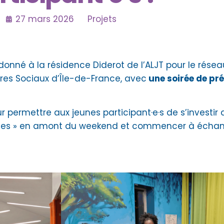
27 mars 2026
Projets
donné à la résidence Diderot de l’ALJT pour le rése
res Sociaux d’Île-de-France, avec
une soirée de pr
 permettre aux jeunes participant·e·s de s’investir 
unes » en amont du weekend et commencer à échang