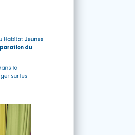
au Habitat Jeunes
éparation du
dans la
er sur les