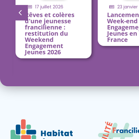
17 juillet 2026
23 janvier
Rêves et colères
Lancemen
d'une jeunesse
Week-end
francilienne :
Engageme
restitution du
Jeunes en 
Weekend
France
Engagement
Jeunes 2026