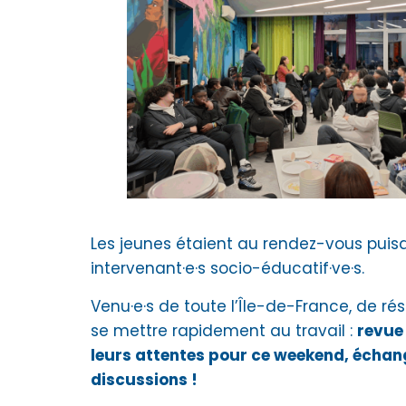
Les jeunes étaient au rendez-vous puisq
intervenant·e·s socio-éducatif·ve·s.
Venu·e·s de toute l’Île-de-France, de rés
se mettre rapidement au travail :
revue 
leurs attentes pour ce weekend, échang
discussions !