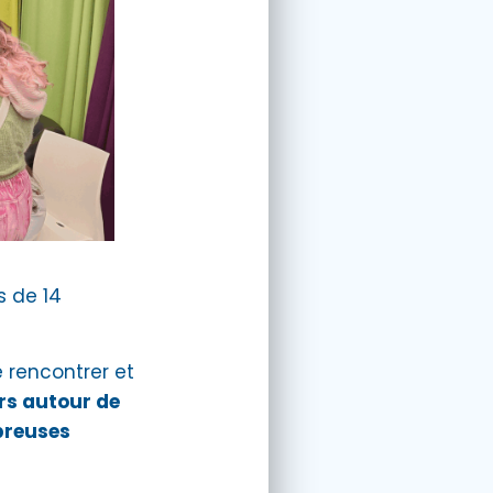
s de 14
e rencontrer et
ers autour de
mbreuses