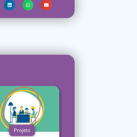
Projets
Projets