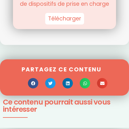
de dispositifs de prise en charge
Télécharger
PARTAGEZ CE CONTENU
Ce contenu pourrait aussi vous
intéresser