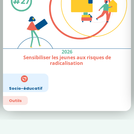
2026
Sensibiliser les jeunes aux risques de
radicalisation
Socio-éducatif
Outils