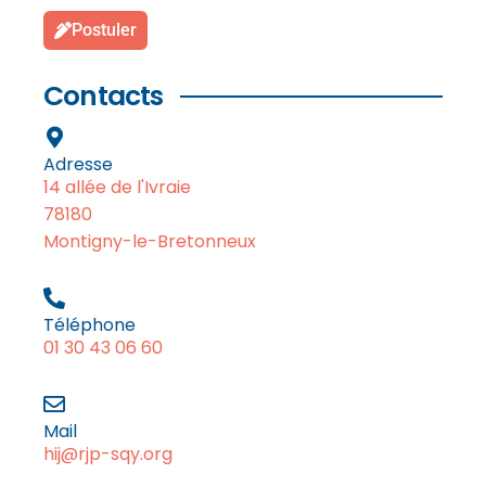
Postuler
Contacts
Adresse
14 allée de l'Ivraie
78180
Montigny-le-Bretonneux
Téléphone
01 30 43 06 60
Mail
hij@rjp-sqy.org