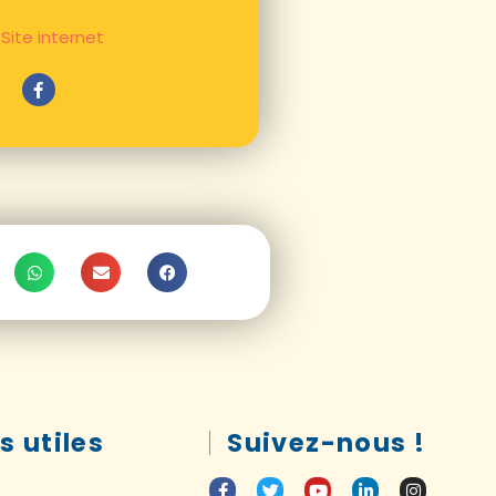
Site internet
s utiles
Suivez-nous !