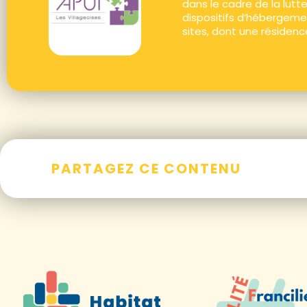
dans le cadre de la lutte 
dispositifs d’hébergemen
sites, dont une résidenc
PARTAGEZ CE CONTENU