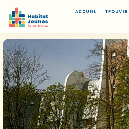
ACCUEIL
TROUVER