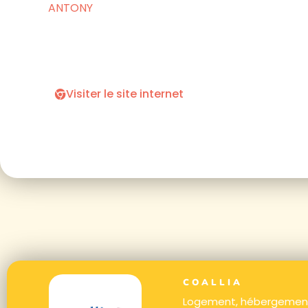
ANTONY
Visiter le site internet
COALLIA
Logement, hébergement,