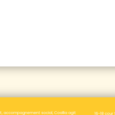
 accompagnement social, Coallia agit
16-18 cour 