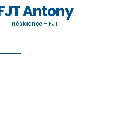
FJT Antony
Résidence - FJT