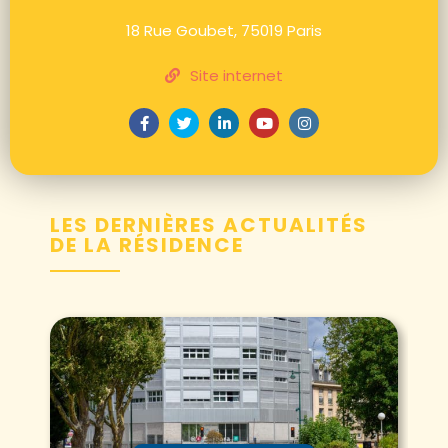
18 Rue Goubet, 75019 Paris
Site internet
LES DERNIÈRES ACTUALITÉS
DE LA RÉSIDENCE