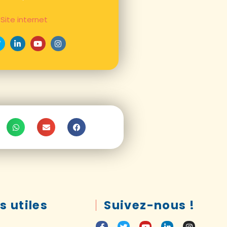
Site internet
s utiles
Suivez-nous !