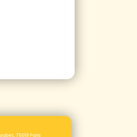
oubet, 75019 Paris