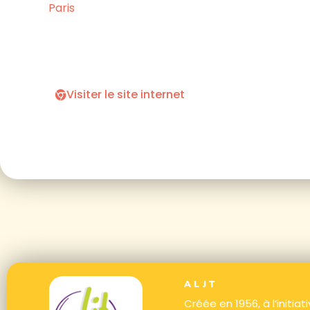
Paris
Visiter le site internet
ALJT
Créée en 1956, à l’initia