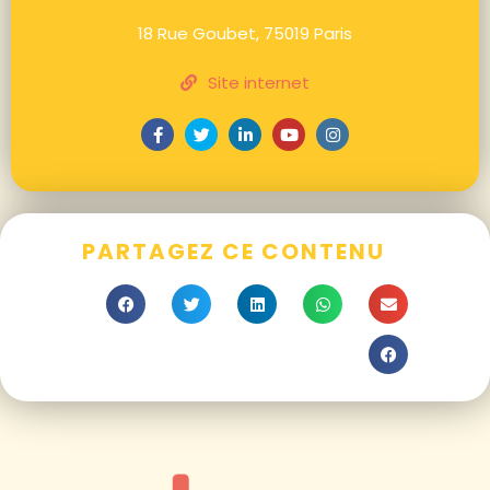
18 Rue Goubet, 75019 Paris
Site internet
PARTAGEZ CE CONTENU