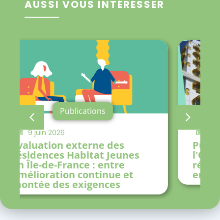
AUSSI VOUS INTÉRESSER
Publications
18 février 2025
Publication de
l'Observatoire des
résidences Habitat Jeunes
en Île-de-France