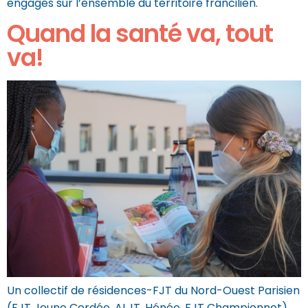
engagés sur l’ensemble du territoire francilien.
Quand la santé va, tout
va!
Un collectif de résidences-FJT du Nord-Ouest Parisien
(FJT Jeune Cordée, ALJT, Hénéo, FJT Championnet)